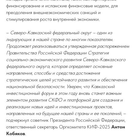
финансирование и исламские финансовые модели, для
преодоления внешнеэкономических санкций и
стимулирования роста внутренней экономики.
–
Северо-Кавказский федеральный округ – один из
лидирующих в нашей стране по многим показателям.
Продолжает реализовываться утвержденная распоряжением
Правительства Российской Федерации Стратегия
социально-экономического развития Северо-Кавказского
федерального округа, которая определяет основные
направления, способы и средства достижения
стратегических целей устойчивого развития и обеспечения
национальной безопасности. Уверен, что Кавказский
инвестиционный форум в этом году вновь станет важным
элементом развития СКФО и платформой для создания и
реализации новых идей и инвестиционных проектов,
направленных на будущее нашей страны и ее поколений
, –
подчеркнул советник Президента Российской Федерации,
ответственный секретарь Оргкомитета КИФ-2025
Антон
Кобяков
.