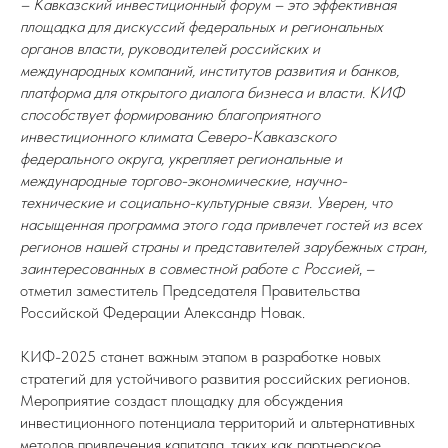
– Кавказский инвестиционный форум – это эффективная
площадка для дискуссий федеральных и региональных
органов власти, руководителей российских и
международных компаний, институтов развития и банков,
платформа для открытого диалога бизнеса и власти. КИФ
способствует формированию благоприятного
инвестиционного климата Северо-Кавказского
федерального округа, укрепляет региональные и
международные торгово-экономические, научно-
технические и социально-культурные связи. Уверен, что
насыщенная программа этого года привлечет гостей из всех
регионов нашей страны и представителей зарубежных стран,
заинтересованных в совместной работе с Россией
, –
отметил заместитель Председателя Правительства
Российской Федерации Александр Новак.
КИФ-2025 станет важным этапом в разработке новых
стратегий для устойчивого развития российских регионов.
Мероприятие создаст площадку для обсуждения
инвестиционного потенциала территорий и альтернативных
методов привлечения капитала, таких как партнерское