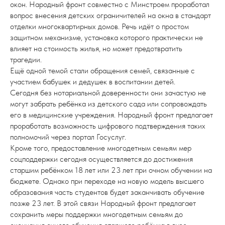
окон. Народный фронт совместно с Минстроем проработал
вопрос внесения детских ограничителей на окна в стандарт
отделки многоквартирных домов. Речь идёт о простом
защитном механизме, установка которого практически не
влияет на стоимость жилья, но может предотвратить
трагедии.
Ещё одной темой стали обращения семей, связанные с
участием бабушек и дедушек в воспитании детей.
Сегодня без нотариальной доверенности они зачастую не
могут забрать ребёнка из детского сада или сопровождать
его в медицинские учреждения. Народный фронт предлагает
проработать возможность цифрового подтверждения таких
полномочий через портал Госуслуг.
Кроме того, предоставление многодетным семьям мер
соцподдержки сегодня осуществляется до достижения
старшим ребёнком 18 лет или 23 лет при очном обучении на
бюджете. Однако при переходе на новую модель высшего
образования часть студентов будет заканчивать обучение
позже 23 лет. В этой связи Народный фронт предлагает
сохранить меры поддержки многодетным семьям до