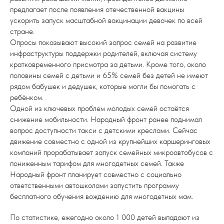
предлагает после появления отечественной вакцины
ускорить запуск масштабной вакцинации девочек по всей
стране.
Опросы показывают высокий запрос семей на развитие
инфраструктуры поддержки родителей, включая систему
кратковременного присмотра за детьми. Кроме того, около
половины семей с детьми и 65% семей без детей не имеют
рядом бабушек и дедушек, которые могли бы помогать с
ребёнком.
Одной из ключевых проблем молодых семей остаётся
снижение мобильности. Народный фронт ранее поднимал
вопрос доступности такси с детскими креслами. Сейчас
движение совместно с одной из крупнейших каршеринговых
компаний прорабатывает запуск семейных микроавтобусов с
пониженным тарифом для многодетных семей. Также
Народный фронт планирует совместно с социально
ответственными автошколами запустить программу
бесплатного обучения вождению для многодетных мам.
По статистике, ежегодно около 1 000 детей выпадают из