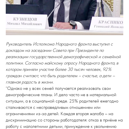
Руководитель Исполкома Народного фронта выступил с
докладом на заседании Совета при Президенте по
реализации государственной демографической и семейной
политики. Согласно майскому опросу Народного фронта, в
котором приняли участие более 30 тысяч человек, 92%
граждан считают, что быть родителем – счастье, а дети –
главная радость в жизни.
“Однако не у всех семей получается реализовать свои
демографические планы. И дело часто не в материальной
ситуации, а в социальной среде. 25% родителей ежегодно
сталкиваются с несправедливым отношением или
ограничениями из-за детей. Каждая вторая жалоба – на
дискриминацию со стороны работодателя: отказ в приёме на
работу с малолетними детьми, принуждение к увольнению