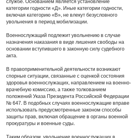
службе. Основанием является установление
категории годности «Д». Иные категории годности,
включая категорию «В», не влекут безусловного
увольнения в период мобилизации.
Военнослужащий подлежит увольнению в случае
назначения наказания в виде лишения свободы на
основании вступившего в законную силу судебного
акта.
В правоприменительной деятельности возникают
спорные ситуации, связанные с оценкой состояния
здоровья военнослужащих, направлением на военно-
врачебную комиссию, а также толкованием
положений Указа Президента Российской Федерации
№ 647. В подобных случаях военнослужащие вправе
использовать предусмотренные законом способы
защиты прав, включая обращение в органы военной
прокуратуры и военные суды.
Таким образом, увольнение военнослужащих в