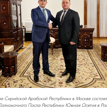
ве Сирийской Арабской Республики в Москве состоял
Полномочного Посла Республики Южная Осетия в Ро