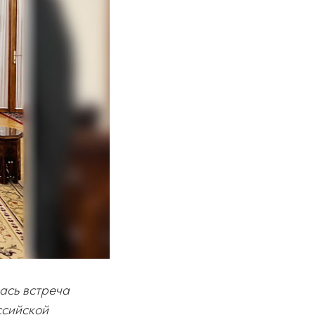
ась встреча
ссийской