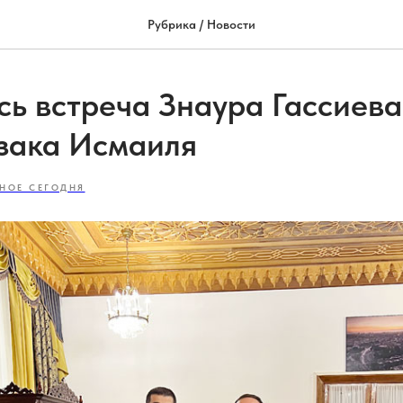
Рубрика / Новости
сь встреча Знаура Гассиева
зака Исмаиля
НОЕ СЕГОДНЯ