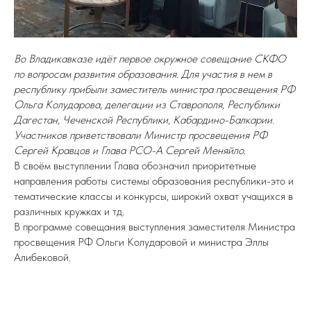
Во Владикавказе идёт первое окружное совещание СКФО
по вопросам развития образования. Для участия в нем в
республику прибыли заместитель министра просвещения РФ
Ольга Колударова, делегации из Ставрополя, Республики
Дагестан, Чеченской Республики, Кабардино-Балкарии.
Участников приветствовали Министр просвещения РФ
Сергей Кравцов и Глава РСО-А Сергей Меняйло.
В своём выступлении Глава обозначил приоритетные
направления работы системы образования республики-это и
тематические классы и конкурсы, широкий охват учащихся в
различных кружках и тд.
В программе совещания выступления заместителя Министра
просвещения РФ Ольги Колударовой и министра Эллы
Алибековой.