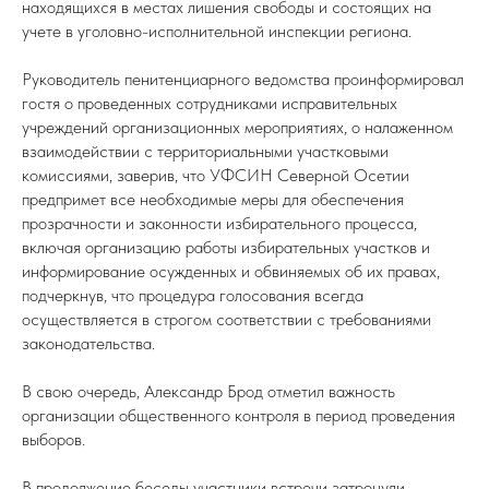
находящихся в местах лишения свободы и состоящих на
учете в уголовно-исполнительной инспекции региона.
Руководитель пенитенциарного ведомства проинформировал
гостя о проведенных сотрудниками исправительных
учреждений организационных мероприятиях, о налаженном
взаимодействии с территориальными участковыми
комиссиями, заверив, что УФСИН Северной Осетии
предпримет все необходимые меры для обеспечения
прозрачности и законности избирательного процесса,
включая организацию работы избирательных участков и
информирование осужденных и обвиняемых об их правах,
подчеркнув, что процедура голосования всегда
осуществляется в строгом соответствии с требованиями
законодательства.
В свою очередь, Александр Брод отметил важность
организации общественного контроля в период проведения
выборов.
В продолжение беседы участники встречи затронули