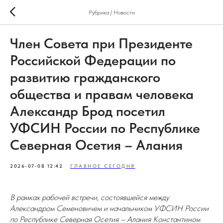
Рубрика / Новости
Член Совета при Президенте
Российской Федерации по
развитию гражданского
общества и правам человека
Александр Брод посетил
УФСИН России по Республике
Северная Осетия – Алания
2026-07-08 12:42
ГЛАВНОЕ СЕГОДНЯ
В рамках рабочей встречи, состоявшейся между
Александром Семеновичем и начальником УФСИН России
по Республике Северная Осетия – Алания Константином