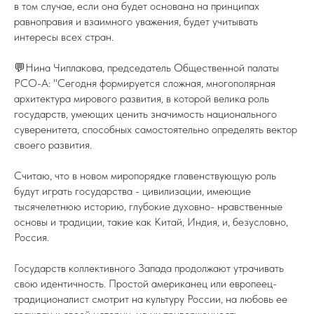
в том случае, если она будет основана на принципах
равноправия и взаимного уважения, будет учитывать
интересы всех стран.
💬Нина Чиплакова, председатель Общественной палаты
РСО-А: "Сегодня формируется сложная, многополярная
архитектура мирового развития, в которой велика роль
государств, умеющих ценить значимость национального
суверенитета, способных самостоятельно определять вектор
своего развития.
Считаю, что в новом миропорядке главенствующую роль
будут играть государства - цивилизации, имеющие
тысячелетнюю историю, глубокие духовно- нравственные
основы и традиции, такие как Китай, Индия, и, безусловно,
Россия.
Государств коллективного Запада продолжают утрачивать
свою идентичность. Простой американец или европеец-
традиционалист смотрит на культуру России, на любовь ее