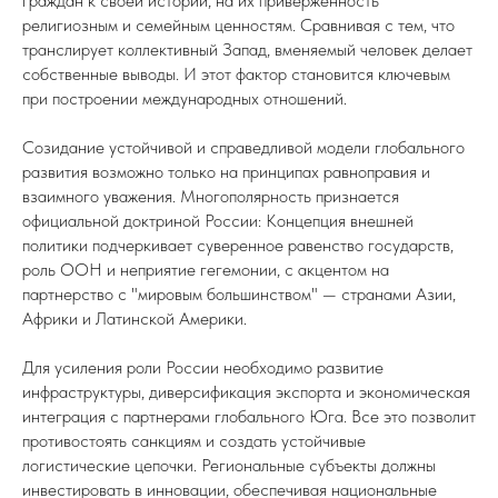
граждан к своей истории, на их приверженность
религиозным и семейным ценностям. Сравнивая с тем, что
транслирует коллективный Запад, вменяемый человек делает
собственные выводы. И этот фактор становится ключевым
при построении международных отношений.
Созидание устойчивой и справедливой модели глобального
развития возможно только на принципах равноправия и
взаимного уважения. Многополярность признается
официальной доктриной России: Концепция внешней
политики подчеркивает суверенное равенство государств,
роль ООН и неприятие гегемонии, с акцентом на
партнерство с "мировым большинством" — странами Азии,
Африки и Латинской Америки.
Для усиления роли России необходимо развитие
инфраструктуры, диверсификация экспорта и экономическая
интеграция с партнерами глобального Юга. Все это позволит
противостоять санкциям и создать устойчивые
логистические цепочки. Региональные субъекты должны
инвестировать в инновации, обеспечивая национальные