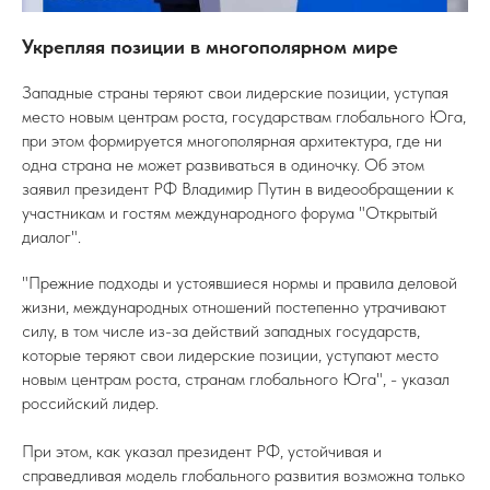
Укрепляя позиции в многополярном мире
Западные страны теряют свои лидерские позиции, уступая
место новым центрам роста, государствам глобального Юга,
при этом формируется многополярная архитектура, где ни
одна страна не может развиваться в одиночку. Об этом
заявил президент РФ Владимир Путин в видеообращении к
участникам и гостям международного форума "Открытый
диалог".
"Прежние подходы и устоявшиеся нормы и правила деловой
жизни, международных отношений постепенно утрачивают
силу, в том числе из-за действий западных государств,
которые теряют свои лидерские позиции, уступают место
новым центрам роста, странам глобального Юга", - указал
российский лидер.
При этом, как указал президент РФ, устойчивая и
справедливая модель глобального развития возможна только