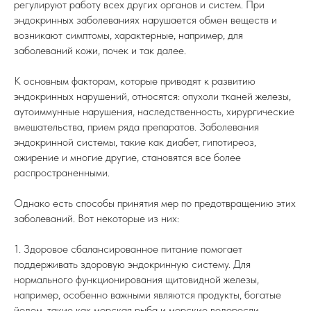
регулируют работу всех других органов и систем. При
эндокринных заболеваниях нарушается обмен веществ и
возникают симптомы, характерные, например, для
заболеваний кожи, почек и так далее.
К основным факторам, которые приводят к развитию
эндокринных нарушений, относятся: опухоли тканей железы,
аутоиммунные нарушения, наследственность, хирургические
вмешательства, прием ряда препаратов. Заболевания
эндокринной системы, такие как диабет, гипотиреоз,
ожирение и многие другие, становятся все более
распространенными.
Однако есть способы принятия мер по предотвращению этих
заболеваний. Вот некоторые из них:
1. Здоровое сбалансированное питание помогает
поддерживать здоровую эндокринную систему. Для
нормального функционирования щитовидной железы,
например, особенно важными являются продукты, богатые
йодом, такие как морская рыба и морские водоросли.