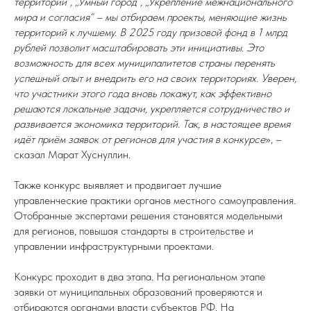
территорий“, „Умный город“, „Укрепление межнационального
мира и согласия“ – мы отбираем проекты, меняющие жизнь
территорий к лучшему. В 2025 году призовой фонд в 1 млрд
рублей позволит масштабировать эти инициативы. Это
возможность для всех муниципалитетов страны перенять
успешный опыт и внедрить его на своих территориях. Уверен,
что участники этого года вновь покажут, как эффективно
решаются локальные задачи, укрепляется сотрудничество и
развивается экономика территорий. Так, в настоящее время
идёт приём заявок от регионов для участия в конкурсе
», –
сказал Марат Хуснуллин.
Также конкурс выявляет и продвигает лучшие
управленческие практики органов местного самоуправления.
Отобранные экспертами решения становятся модельными
для регионов, повышая стандарты в строительстве и
управлении инфраструктурными проектами.
Конкурс проходит в два этапа. На региональном этапе
заявки от муниципальных образований проверяются и
отбираются органами власти субъектов РФ. На