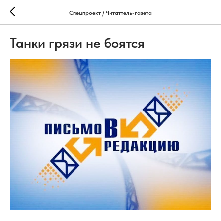
Спецпроект / Читаттель-газета
Танки грязи не боятся