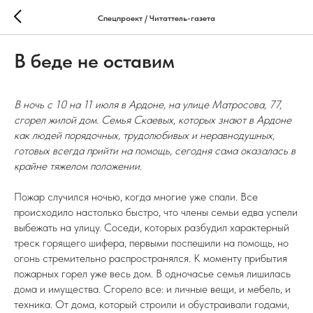
Спецпроект / Читаттель-газета
В беде не оставим
В ночь с 10 на 11 июля в Ардоне, на улице Матросова, 77,
сгорел жилой дом. Семья Скаевых, которых знают в Ардоне
как людей порядочных, трудолюбивых и неравнодушных,
готовых всегда прийти на помощь, сегодня сама оказалась в
крайне тяжелом положении.
Пожар случился ночью, когда многие уже спали. Все
происходило настолько быстро, что члены семьи едва успели
выбежать на улицу. Соседи, которых разбудил характерный
треск горящего шифера, первыми поспешили на помощь, но
огонь стремительно распространялся. К моменту прибытия
пожарных горел уже весь дом. В одночасье семья лишилась
дома и имущества. Сгорело все: и личные вещи, и мебель, и
техника. От дома, который строили и обустраивали годами,