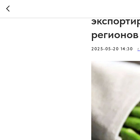
С начала
экспортир
регионов
2025-05-20 14:30