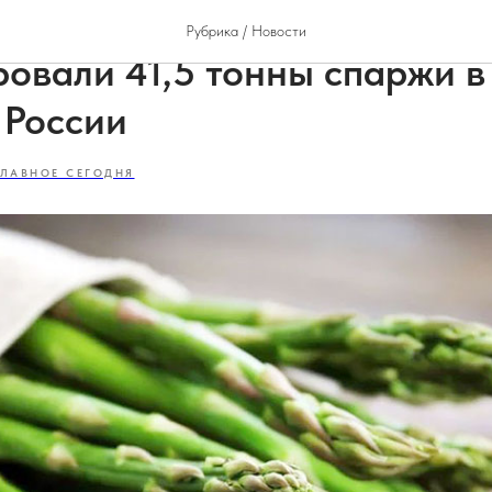
 года из Северной Осетии
Рубрика / Новости
овали 41,5 тонны спаржи в 
 России
ГЛАВНОЕ СЕГОДНЯ