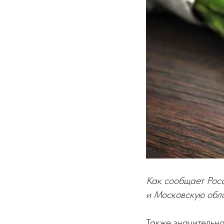
Как сообщает Росс
и Московскую обла
Также значительна