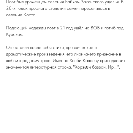
Поэт был уроженцем селения Байком Закинского ущелья. В
20-х годах прошлого столетия семья переселилась в
селение Коста.
Подающий надежды поэт в 21 год ушёл на ВОВ и погиб под
Курском.
Он оставил после себя стихи, прозаические и
драматические произведения, его лирика-это признание в
любви к родному краю. Именно Хазби Калоеву принадлежит
знаменитая литературная строка: "Хорзӕй баззай, Ир...!".