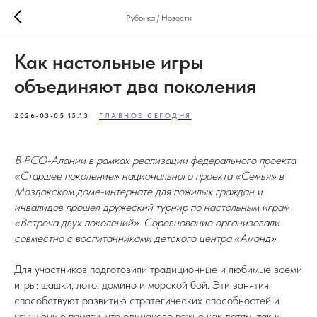
Рубрика / Новости
Как настольные игры
объединяют два поколения
2026-03-05 15:13
ГЛАВНОЕ СЕГОДНЯ
В РСО-Алании в рамках реализации федерального проекта
«Старшее поколение» национального проекта «Семья» в
Моздокском доме-интернате для пожилых граждан и
инвалидов прошел дружеский турнир по настольным играм
«Встреча двух поколений». Соревнование организовали
совместно с воспитанниками детского центра «Амонд».
Для участников подготовили традиционные и любимые всеми
игры: шашки, лото, домино и морской бой. Эти занятия
способствуют развитию стратегических способностей и
улучшению памяти, что одинаково важно как детям, так и