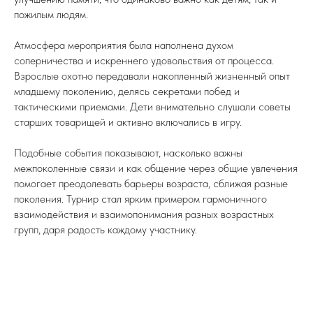
пожилым людям.
Атмосфера мероприятия была наполнена духом
соперничества и искреннего удовольствия от процесса.
Взрослые охотно передавали накопленный жизненный опыт
младшему поколению, делясь секретами побед и
тактическими приемами. Дети внимательно слушали советы
старших товарищей и активно включались в игру.
Подобные события показывают, насколько важны
межпоколенные связи и как общение через общие увлечения
помогает преодолевать барьеры возраста, сближая разные
поколения. Турнир стал ярким примером гармоничного
взаимодействия и взаимопонимания разных возрастных
групп, даря радость каждому участнику.