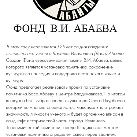
В этом году исполняется 125 лет со дня рождения
выдающегося ученого Василия Ивановича (Васо) Абаева.
Создан Фонд увековечивания памяти В.И. Абаева, целью
которого является установка памятника, сохранение
культурного наследия и поддержка осетинского языка и
культуры.
Фонд предлагает реализовать проект по установке
памятника Васо Абаеву в центре Владикавказа. По итогам
конкурса был выбран проект скульптора Олега Цхурбаева,
который по мнению специалистов, максимально отражает
значимость личности ученого и будет органично вписан в
ландшафт исторической части города. Решением
Топонимической комиссии города Владикавказ местом
установки памятника определён сквер перед зданием