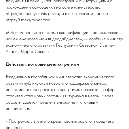
документы в помощь при регистрации с инструкциями о
прохождении самооценки на сайте министерства
https://economy.alania.gov.ru/ и в его телеграм-канале
https://t.me/s/minecrsoa.
«Об изменениях в системе классификации я рассказываю в
нашем еженедельном видеодайджесте», — сообщил министр
экономического развития Республики Северная Осетия-
Алания Марат Сокаев.
Действия, которые меняют регион
Ежедневно в госпабликах министерства экономического
развития публикуются новости о поддержке бизнеса,
инвестиционных проектах и программах развития в сфере
строительства новых гостиниц и туризма в целом. Через
соцсети удается привлечь внимание к ключевым
инициативам:
- Программа льготного кредитования малого и среднего
бизнеса;