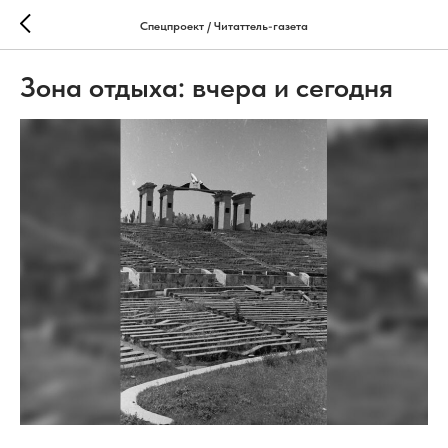
Спецпроект / Читаттель-газета
Зона отдыха: вчера и сегодня