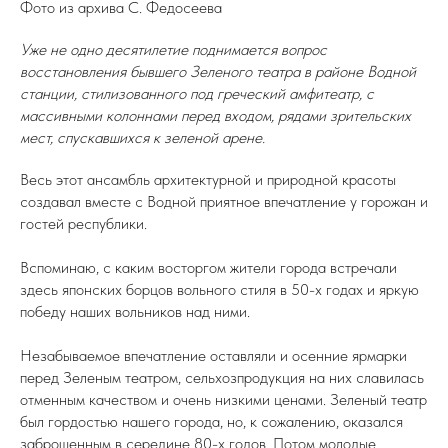
Фото из архива С. Федосеева
Уже не одно десятилетие поднимается вопрос
восстановления бывшего Зеленого театра в районе Водной
станции, стилизованного под греческий амфитеатр, с
массивными колоннами перед входом, рядами зрительских
мест, спускавшихся к зеленой арене.
Весь этот ансамбль архитектурной и природной красоты
создавал вмеcтe с Водной приятное впечатление у горожан и
гостей республики.
Вспоминаю, с каким восторгом жители города встречали
здесь японских борцов вольного стиля в 50-х годах и яркую
победу наших вольников над ними.
Незабываемое впечатление оставляли и осенние ярмарки
перед Зеленым театром, сельхозпродукция на них славилась
отменным качеством и очень низкими ценами. Зеленый театр
был гордостью нашего города, но, к сожалению, оказался
заброшенным в середине 80-х годов. Потом молодые