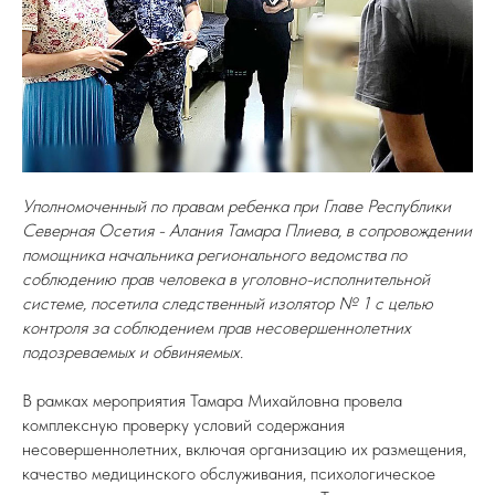
Уполномоченный по правам ребенка при Главе Республики
Северная Осетия - Алания Тамара Плиева, в сопровождении
помощника начальника регионального ведомства по
соблюдению прав человека в уголовно-исполнительной
системе, посетила следственный изолятор № 1 с целью
контроля за соблюдением прав несовершеннолетних
подозреваемых и обвиняемых.
В рамках мероприятия Тамара Михайловна провела
комплексную проверку условий содержания
несовершеннолетних, включая организацию их размещения,
качество медицинского обслуживания, психологическое