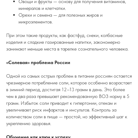
Овощи и фрукты — основу для получения витаминов,
минералов и клетчатки.
Орехи и семена — для полезных жиров и
микроэлементов.
При этом такие продукты, как фастфуд, снеки, колбасные
изделия и сладкие газированные напитки, закономерно
занимают меньше места в тарелке сознательного человека.
«Солевая» проблема России
Одной из самых острых проблем в питании россиян остается
чрезмерное потребление соли, которое особенно возрастает
в зимний период, достигая 12–13 грамм в день. Это более
чем в два раза превышает рекомендованную ВОЗ норму в 5
грамм. Избыток соли приводит к гипертонии, отекам и
увеличивает риск инфарктов и инсультов. Контроль за
количеством соли в пище — простой, но эффективный шаг к
укреплению здоровья.
Обучение как ключ к успеху