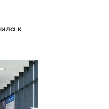
ила к