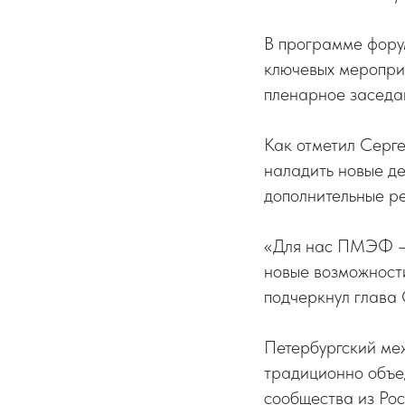
В программе форум
ключевых меропри
пленарное заседа
Как отметил Серге
наладить новые де
дополнительные ре
«Для нас ПМЭФ — э
новые возможност
подчеркнул глава
Петербургский ме
традиционно объед
сообщества из Рос