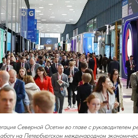
гация Северной Осетии во главе с руководителем р
аботу на Петербургском международном экономичес