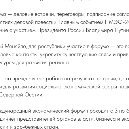
а — деловые встречи, переговоры, подписание согла
ятиях деловой повестки. Главным событием ПМЭФ-2
ние с участием Президента России Владимира Путин
й Меняйло, для республики участие в форуме — это 
ловые контакты, укрепить существующие связи и прив
сурсы для развития региона.
то прежде всего работа на результат: встречи, дог
и для развития социально-экономической сферы наш
 Северной Осетии.
ждународный экономический форум проходит с 3 по 6
иняет представителей органов власти, бизнеса и эк
сии и зарубежных стран.