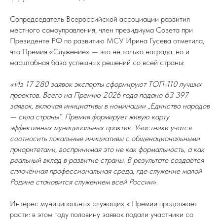
Сопредседатель Всероссийской ассоциации развития
местного самоуправления, член президиума Совета при
Президенте РФ по развитию МСУ Ирина Гусева отметила,
что Премия «Служение» — это не только награда, но и
масштабная база успешных решений со всей страны:
«Из 17 280 заявок эксперты сформируют ТОП-110 лучших
проектов. Всего на Премию 2026 года подано 63 397
заявок, включая инициативы в номинации „Единство народов
— сила страны“. Премия формирует живую карту
эффективных муниципальных практик. Участники учатся
соотносить локальные инициативы с общенациональными
приоритетами, воспринимая это не как формальность, а как
реальный вклад в развитие страны. В результате создаётся
сплочённая профессиональная среда, где служение малой
Родине становится служением всей России
».
Интерес муниципальных служащих к Премии продолжает
расти: в этом году половину заявок подали участники со