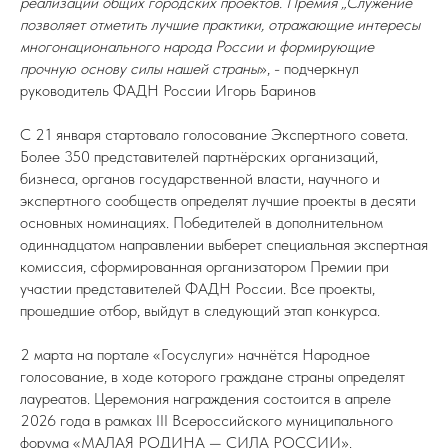
реализации общих городских проектов. Премия „Служение“
позволяет отметить лучшие практики, отражающие интересы
многонационального народа России и формирующие
прочную основу силы нашей страны
», - подчеркнул
руководитель ФАДН России Игорь Баринов
С 21 января стартовало голосование Экспертного совета.
Более 350 представителей партнёрских организаций,
бизнеса, органов государственной власти, научного и
экспертного сообществ определят лучшие проекты в десяти
основных номинациях. Победителей в дополнительном
одиннадцатом направлении выберет специальная экспертная
комиссия, сформированная организатором Премии при
участии представителей ФАДН России. Все проекты,
прошедшие отбор, выйдут в следующий этап конкурса.
2 марта на портале «Госуслуги» начнётся Народное
голосование, в ходе которого граждане страны определят
лауреатов. Церемония награждения состоится в апреле
2026 года в рамках III Всероссийского муниципального
форума «МАЛАЯ РОДИНА — СИЛА РОССИИ».