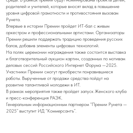
родителей и учителей, которые вносят вклад в повышение
уровня цифровой грамотности и противостояния вызовам
Рунета.
Впервые в истории Премии пройдет ИТ-бал с живым
оркестром и профессиональными артистами. Организаторы
Премии решили поддержать традицию проведения русских
балов, добавив элементы цифровых технологий.
На полях церемонии награждения также состоится выставка
и благотворительный аукцион картин, созданных по мотивам
деловых сессий Российского Интернет Форума —2025.
Участники Премии смогут приобрести понравившиеся
работы. Вырученные от продажи средства пойдут на
развитие талантливой молодежи в ИТ.
В рамках мероприятия также пройдет запуск Женского клуба
и пресс-конференция РАЭК.
Генеральным информационным партнером “Премии Рунета —
2025” выступит ИД “Коммерсантъ”.