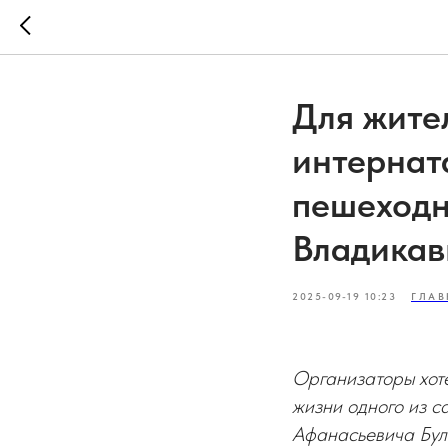
Для жите
интернат
пешеходн
Владикав
2025-09-19 10:23
ГЛАВ
Организаторы хот
жизни одного из с
Афанасьевича Бул