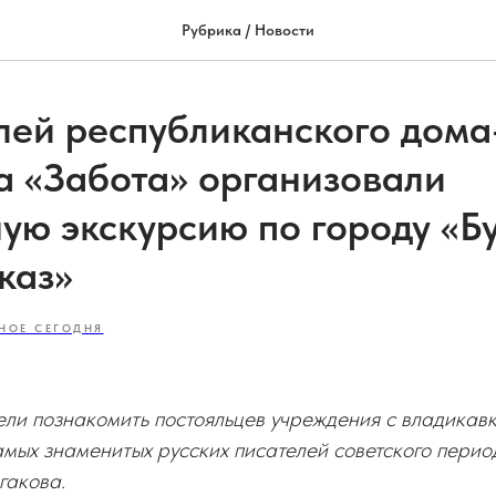
Рубрика / Новости
лей республиканского дома
а «Забота» организовали
ую экскурсию по городу «Бу
каз»
НОЕ СЕГОДНЯ
ели познакомить постояльцев учреждения с владикав
амых знаменитых русских писателей советского пери
гакова.