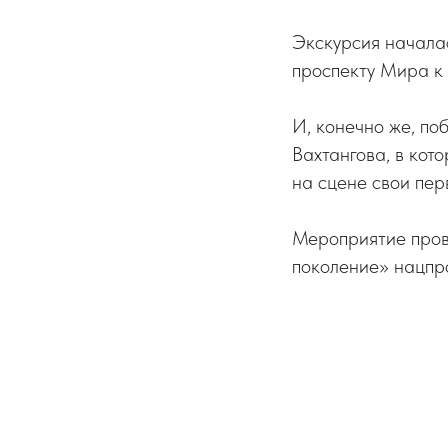
Экскурсия началас
проспекту Мира к
И, конечно же, по
Вахтангова, в кот
на сцене свои пер
Мероприятие пров
поколение» нацпр