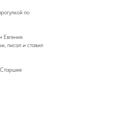
прогулкой по
и Евгения
м, писал и ставил
«Старшее