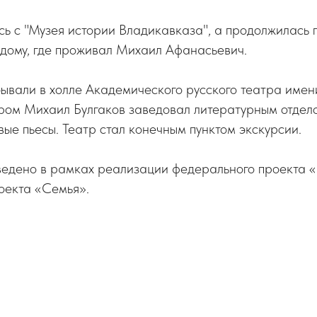
ь с "Музея истории Владикавказа", а продолжилась 
 дому, где проживал Михаил Афанасьевич.
бывали в холле Академического русского театра имен
ором Михаил Булгаков заведовал литературным отдело
вые пьесы. Театр стал конечным пунктом экскурсии.
едено в рамках реализации федерального проекта 
оекта «Семья».