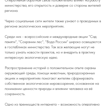
Оперативная обратная связь положительно влияет на работу
министерства, его открытость и доверие со стороны жителей
региона.
Через социальные сети жители также узнают о проводимых в
регионе экологических мероприятиях.
Среди них - всероссийские и международные акции "Сад
памяти", "Сохраним лес", "Вода России" широко освещаются
в госпабликах министерства. Так все желающие могут не
только узнать новости проектов, но и внедрить в практику
интересную экологическую идею.
Распространение историй о положительном опыте охраны
окружающей среды, помощи животным, природоохранных
акциях и мероприятиях помогают жителям сформировать
собственное экологическое мировоззрение, основанное на
понимании ценности природы и влиянии человека на её
сохранность.
Одно из преимуществ интернета – возможность оперативно