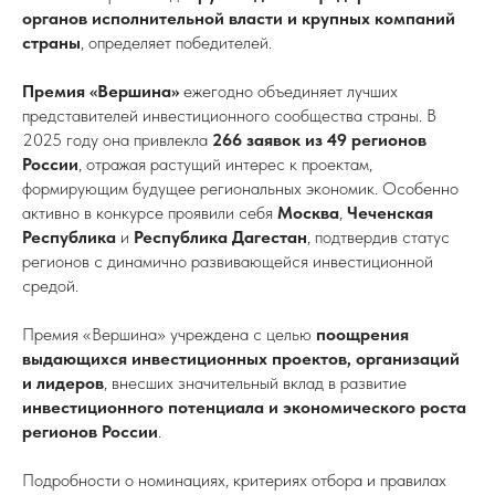
органов исполнительной власти и крупных компаний
страны
, определяет победителей.
Премия «Вершина»
ежегодно объединяет лучших
представителей инвестиционного сообщества страны. В
2025 году она привлекла
266 заявок из 49 регионов
России
, отражая растущий интерес к проектам,
формирующим будущее региональных экономик. Особенно
активно в конкурсе проявили себя
Москва
,
Чеченская
Республика
и
Республика Дагестан
, подтвердив статус
регионов с динамично развивающейся инвестиционной
средой.
Премия «Вершина» учреждена с целью
поощрения
выдающихся инвестиционных проектов, организаций
и лидеров
, внесших значительный вклад в развитие
инвестиционного потенциала и экономического роста
регионов России
.
Подробности о номинациях, критериях отбора и правилах