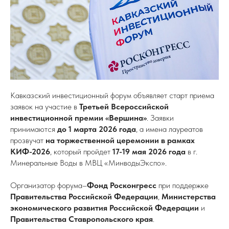
Кавказский инвестиционный форум объявляет старт приема
заявок на участие в
Третьей Всероссийской
инвестиционной премии «Вершина»
. Заявки
принимаются
до 1 марта 2026 года
, а имена лауреатов
прозвучат
на торжественной церемонии в рамках
КИФ-2026
, который пройдет
17-19 мая 2026 года
в г.
Минеральные Воды в МВЦ «МинводыЭкспо».
Организатор форума–
Фонд Росконгресс
при поддержке
Правительства Российской Федерации
,
Министерства
экономического развития Российской Федерации
и
Правительства Ставропольского края
.