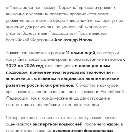
«Инвестиционная премия “Вершина” призвана привлечь
внимание к успешным проектам, продемонстрировать
реальные достижения в сфере инвестиций и подчеркнуть их
значение для регионов и национальной экономики»,–
отметил Заместитель Председателя Правительства
Российской Федерации
Александр Новак
.
Заявки принимаются в рамках
11 номинаций
, по которым
могут быть представлены проекты, реализованные в период
с
2023 по 2026 год
, отличающиеся
инновационным
подходом, применением передовых технологий
и
значительным вкладом в социально-экономическое
развитие российских регионов
. К участию в конкурсе
приглашаются как физические лица – граждане Российской
Федерации, так и юридические лица, действующие в
соответствии с российским законодательством.
Отбор проходит в несколько этапов: поступившие заявки
оцениваются
экспертной комиссией
, после чего
жюри
, в
состав которого входят
руководители федеральных