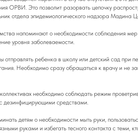
ния ОРВИ. Это позволит разорвать цепочку распрост
ьник отдела эпидемиологического надзора Мадина Ц
мства напоминают о необходимости соблюдения мер
ение уровня заболеваемости.
ы отправлять ребенка в школу или детский сад при п
ания. Необходимо сразу обращаться к врачу и не з
 коллективах необходимо соблюдать режим проветр
 с дезинфицирующими средствами.
инать детям о необходимости мыть руки, пользоватьс
язными руками и избегать тесного контакта с теми, кт