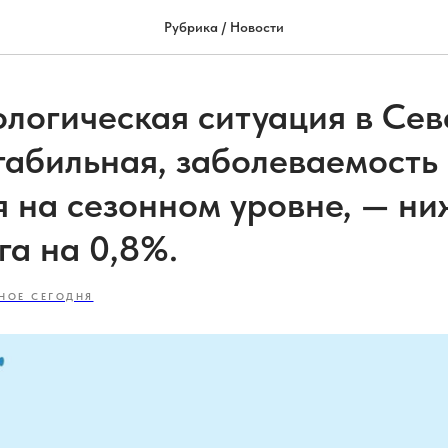
Рубрика / Новости
логическая ситуация в Се
табильная, заболеваемост
я на сезонном уровне, — ни
га на 0,8%.
НОЕ СЕГОДНЯ