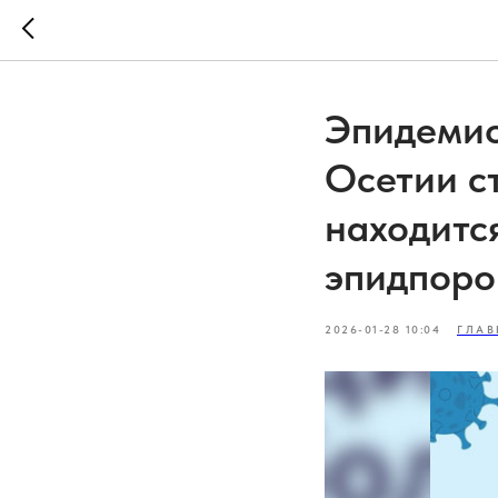
Эпидемио
Осетии с
находитс
эпидпоро
2026-01-28 10:04
ГЛАВ