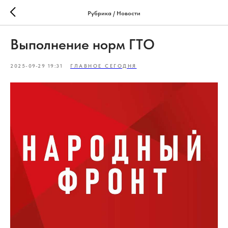
Рубрика / Новости
Выполнение норм ГТО
2025-09-29 19:31
ГЛАВНОЕ СЕГОДНЯ