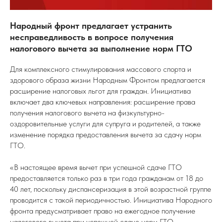
Народный фронт предлагает устранить
несправедливость в вопросе получения
налогового вычета за выполнение норм ГТО
Для комплексного стимулирования массового спорта и
здорового образа жизни Народным Фронтом предлагается
расширение налоговых льгот для граждан. Инициатива
включает два ключевых направления: расширение права
получения налогового вычета на физкультурно-
оздоровительные услуги для супруга и родителей, а также
изменение порядка предоставления вычета за сдачу норм
ГТО.
«В настоящее время вычет при успешной сдаче ГТО
предоставляется только раз в три года гражданам от 18 до
40 лет, поскольку диспансеризация в этой возрастной группе
проводится с такой периодичностью. Инициатива Народного
фронта предусматривает право на ежегодное получение
налогового вычета при успешной сдаче норм ГТО,