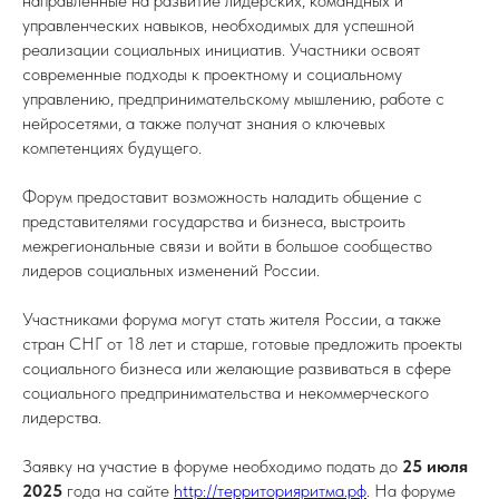
направленные на развитие лидерских, командных и
управленческих навыков, необходимых для успешной
реализации социальных инициатив. Участники освоят
современные подходы к проектному и социальному
управлению, предпринимательскому мышлению, работе с
нейросетями, а также получат знания о ключевых
компетенциях будущего.
Форум предоставит возможность наладить общение с
представителями государства и бизнеса, выстроить
межрегиональные связи и войти в большое сообщество
лидеров социальных изменений России.
Участниками форума могут стать жителя России, а также
стран СНГ от 18 лет и старше, готовые предложить проекты
социального бизнеса или желающие развиваться в сфере
социального предпринимательства и некоммерческого
лидерства.
Заявку на участие в форуме необходимо подать до
25 июля
2025
года на сайте
http://территорияритма.рф
. На форуме