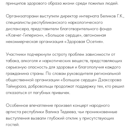
принципов здорового образа жизни среди пожилых людей.
Организаторами выступили директор интерната Беликов Г.К.,
специалисты республиканского наркологического
диспансера, представители благотворительного фонда
«Ковчег-Гиперион», «Большое сердце», автономная
некоммерческая организация «Здоровая Осетия».
Участники подчеркнули остроту проблем зависимости от
табака, алкоголя и наркотических веществ, представляющих
серьезную опасность для здоровья и благополучия каждого
гражданина страны. По словам руководителя региональной
общественной организации «Большое сердце» Дзахсорова
Таймураза, добровольцы продолжат поддержку тех, кто решил
отказаться от пагубных привычек.
Особенное впечатление произвел концерт народного
артиста республики Валика Тедеева, чьи проникновенные
выступления вызвали глубокий отклик у присутствующих
гостей.