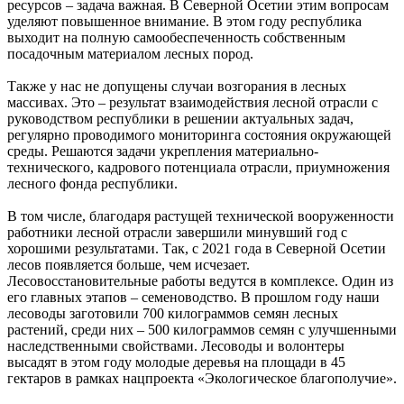
ресурсов – задача важная. В Северной Осетии этим вопросам
уделяют повышенное внимание. В этом году республика
выходит на полную самообеспеченность собственным
посадочным материалом лесных пород.
Также у нас не допущены случаи возгорания в лесных
массивах. Это – результат взаимодействия лесной отрасли с
руководством республики в решении актуальных задач,
регулярно проводимого мониторинга состояния окружающей
среды. Решаются задачи укрепления материально-
технического, кадрового потенциала отрасли, приумножения
лесного фонда республики.
В том числе, благодаря растущей технической вооруженности
работники лесной отрасли завершили минувший год с
хорошими результатами. Так, с 2021 года в Северной Осетии
лесов появляется больше, чем исчезает.
Лесовосстановительные работы ведутся в комплексе. Один из
его главных этапов – семеноводство. В прошлом году наши
лесоводы заготовили 700 килограммов семян лесных
растений, среди них – 500 килограммов семян с улучшенными
наследственными свойствами. Лесоводы и волонтеры
высадят в этом году молодые деревья на площади в 45
гектаров в рамках нацпроекта «Экологическое благополучие».