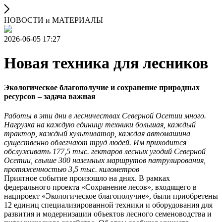
НОВОСТИ и МАТЕРИАЛЫ
2026-06-05 17:27
Новая техника для лесников
Экологическое благополучие и сохранение природных
ресурсов – задача важная
Работы в эти дни в лесничествах Северной Осетии много.
Нагрузка на каждую единицу техники большая, каждый
трактор, каждый культиватор, каждая автомашина
существенно облегчают труд людей. Им приходится
обслуживать 177,5 тыс. гектаров лесных угодий Северной
Осетии, свыше 300 наземных маршрутов патрулирования,
протяженностью 3,5 тыс. километров
Приятное событие произошло на днях. В рамках
федерального проекта «Сохранение лесов», входящего в
нацпроект «Экологическое благополучие», были приобретены
12 единиц специализированной техники и оборудования для
развития и модернизации объектов лесного семеноводства и