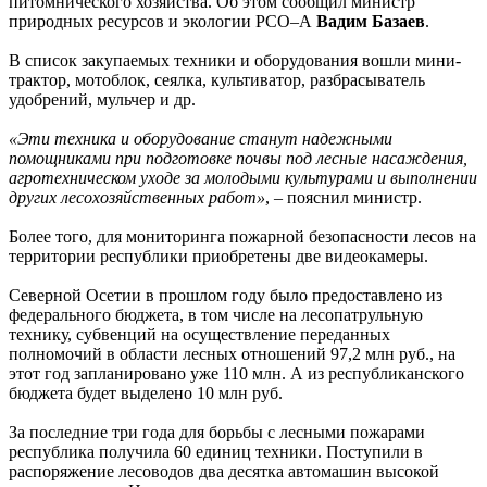
питомнического хозяйства. Об этом сообщил министр
природных ресурсов и экологии РСО–А
Вадим Базаев
.
В список закупаемых техники и оборудования вошли мини-
трактор, мотоблок, сеялка, культиватор, разбрасыватель
удобрений, мульчер и др.
«Эти техника и оборудование станут надежными
помощниками при подготовке почвы под лесные насаждения,
агротехническом уходе за молодыми культурами и выполнении
других лесохозяйственных работ»
, – пояснил министр.
Более того, для мониторинга пожарной безопасности лесов на
территории республики приобретены две видеокамеры.
Северной Осетии в прошлом году было предоставлено из
федерального бюджета, в том числе на лесопатрульную
технику, субвенций на осуществление переданных
полномочий в области лесных отношений 97,2 млн руб., на
этот год запланировано уже 110 млн. А из республиканского
бюджета будет выделено 10 млн руб.
За последние три года для борьбы с лесными пожарами
республика получила 60 единиц техники. Поступили в
распоряжение лесоводов два десятка автомашин высокой