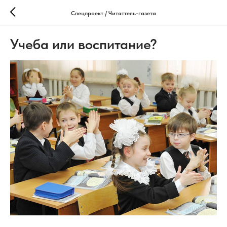
Спецпроект / Читаттель-газета
Учеба или воспитание?