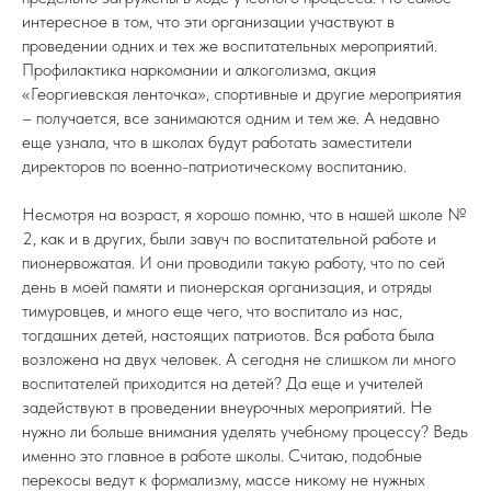
интересное в том, что эти организации участвуют в
проведении одних и тех же воспитательных мероприятий.
Профилактика наркомании и алкоголизма, акция
«Георгиевская ленточка», спортивные и другие мероприятия
– получается, все занимаются одним и тем же. А недавно
еще узнала, что в школах будут работать заместители
директоров по военно-патриотическому воспитанию.
Несмотря на возраст, я хорошо помню, что в нашей школе №
2, как и в других, были завуч по воспитательной работе и
пионервожатая. И они проводили такую работу, что по сей
день в моей памяти и пионерская организация, и отряды
тимуровцев, и много еще чего, что воспитало из нас,
тогдашних детей, настоящих патриотов. Вся работа была
возложена на двух человек. А сегодня не слишком ли много
воспитателей приходится на детей? Да еще и учителей
задействуют в проведении внеурочных мероприятий. Не
нужно ли больше внимания уделять учебному процессу? Ведь
именно это главное в работе школы. Считаю, подобные
перекосы ведут к формализму, массе никому не нужных