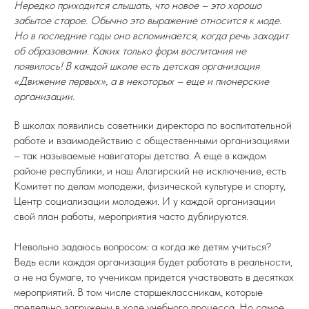
Нередко приходится слышать, что новое – это хорошо
забытое старое. Обычно это выражение относится к моде.
Но в последние годы оно вспоминается, когда речь заходит
об образовании. Каких только форм воспитания не
появилось! В каждой школе есть детская организация
«Движение первых», а в некоторых – еще и пионерские
организации.
В школах появились советники директора по воспитательной
работе и взаимодействию с общественными организациями
– так называемые навигаторы детства. А еще в каждом
районе республики, и наш Алагирский не исключение, есть
Комитет по делам молодежи, физической культуре и спорту,
Центр социализации молодежи. И у каждой организации
свой план работы, мероприятия часто дублируются.
Невольно задаюсь вопросом: а когда же детям учиться?
Ведь если каждая организация будет работать в реальности,
а не на бумаге, то ученикам придется участвовать в десятках
мероприятий. В том числе старшеклассникам, которые
предельно загружены в ходе учебного процесса. Но самое