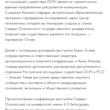
ассоциацией содействия ООН являются стратегически
важным направлением для развития коммуникации.
Создание базовой кафедры, актуализация образовательных
программ и проведение исследований через Центр
геополитики, который мы планируем создать в стенах
Северо-Осетинского государственного университета,
позволит нам существенно укрепить эти позиции», —
подчеркнул Огоев.
Далее с основными докладами выступили Борис Есиев,
сопредседатель и ответственный секретарь
организационного комитета конференции, и Аким Макиев,
сопредседатель оргкомитета, руководитель регионального
отделения Российской ассоциации содействия ООН в РСО
— Алания. Также выступили представители научного
сообщества и эксперты в области международных
отношений, экономики и общественного развития.
Организаторами конференции выступили Северо-
Осетинский госуниверситет имени К.Л.Хетагурова,
Российская ассоциация содействия организации