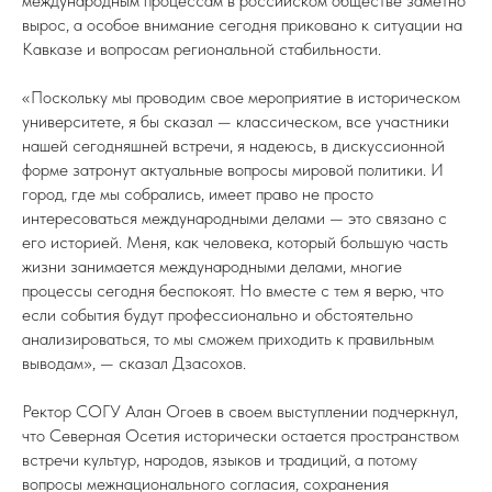
международным процессам в российском обществе заметно
вырос, а особое внимание сегодня приковано к ситуации на
Кавказе и вопросам региональной стабильности.
«Поскольку мы проводим свое мероприятие в историческом
университете, я бы сказал — классическом, все участники
нашей сегодняшней встречи, я надеюсь, в дискуссионной
форме затронут актуальные вопросы мировой политики. И
город, где мы собрались, имеет право не просто
интересоваться международными делами — это связано с
его историей. Меня, как человека, который большую часть
жизни занимается международными делами, многие
процессы сегодня беспокоят. Но вместе с тем я верю, что
если события будут профессионально и обстоятельно
анализироваться, то мы сможем приходить к правильным
выводам», — сказал Дзасохов.
Ректор СОГУ Алан Огоев в своем выступлении подчеркнул,
что Северная Осетия исторически остается пространством
встречи культур, народов, языков и традиций, а потому
вопросы межнационального согласия, сохранения