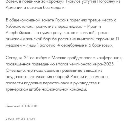
Затем, в поединке за «бронзу» Тибилов уступил Погосяну из
Армении и остался без медали.
В общекомандном зачете Россия поделила третье место с
Узбекистаном, пропустив вперед лидера – Иран и
Азербайджан. По сумме результатов в вольной, греко-
римской и женской борьбе россияне выиграли скромные 11
медалей – лишь 1 золотую, 4 серебряные и 6 бронзовых.
Сегодня, 24 сентября в Москве пройдет пресс-конференция,
посвященная подведению итогов чемпионата мира-2025.
Очевидно, что надо сделать правильные выводы из
неудачного выступления сборной России и, возможно,
провести кадровые перестановки в руководстве и
тренерском штабе национальной команды.
Вячеслав СТЕПАНОВ
2025-09-23 17:39