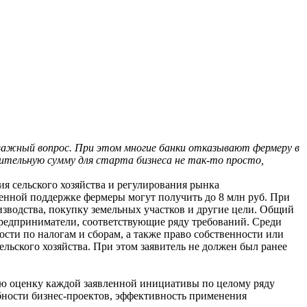
 важный вопрос. При этом многие банки отказывают фермеру в
чительную сумму для старта бизнеса не так-то просто,
ия сельского хозяйства и регулирования рынка
твенной поддержке фермеры могут получить до 8 млн руб. При
изводства, покупку земельных участков и другие цели. Общий
предприниматели, соответствующие ряду требований. Среди
ости по налогам и сборам, а также право собственности или
льского хозяйства. При этом заявитель не должен был ранее
ную оценку каждой заявленной инициативы по целому ряду
бности бизнес-проектов, эффективность применения