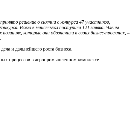
принято решение о снятии с конкурса 47 участников,
курса. Всего в минсельхоз поступила 121 заявка. Члены
х позициях, которые они обозначили в своих бизнес-проектах,
–
.
дела и дальнейшего роста бизнеса.
нных процессов в агропромышленном комплексе.