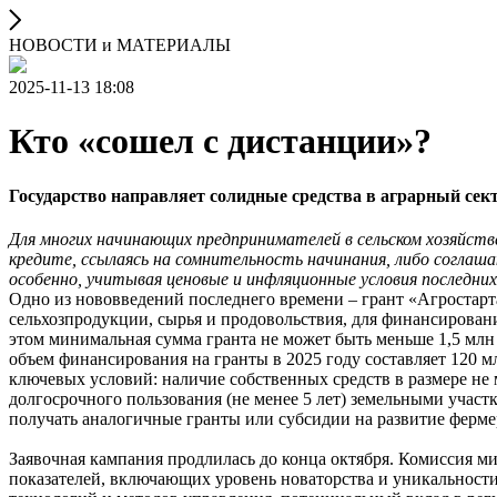
НОВОСТИ и МАТЕРИАЛЫ
2025-11-13 18:08
Кто «сошел с дистанции»?
Государство направляет солидные средства в аграрный сек
Для многих начинающих предпринимателей в сельском хозяйст
кредите, ссылаясь на сомнительность начинания, либо соглаша
особенно, учитывая ценовые и инфляционные условия последних
Одно из нововведений последнего времени – грант «Агростарта
сельхозпродукции, сырья и продовольствия, для финансировани
этом минимальная сумма гранта не может быть меньше 1,5 млн
объем финансирования на гранты в 2025 году составляет 120 
ключевых условий: наличие собственных средств в размере не 
долгосрочного пользования (не менее 5 лет) земельными участ
получать аналогичные гранты или субсидии на развитие ферме
Заявочная кампания продлилась до конца октября. Комиссия м
показателей, включающих уровень новаторства и уникальност