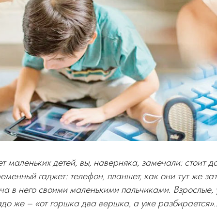
т маленьких детей, вы, наверняка, замечали: стоит д
еменный гаджет: телефон, планшет, как они тут же за
ыча в него своими маленькими пальчиками. Взрослые, 
надо же – «от горшка два вершка, а уже разбирается»