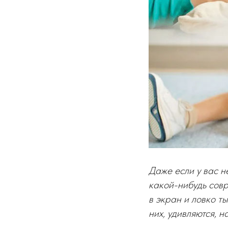
Даже если у вас не
какой-нибудь совр
в экран и ловко т
них, удивляются, 