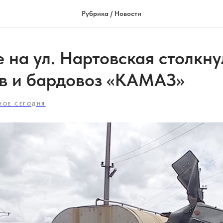
Рубрика / Новости
 на ул. Нартовская столкну
в и бардовоз «КАМАЗ»
НОЕ СЕГОДНЯ