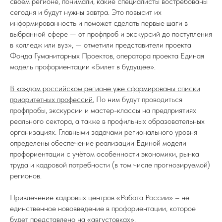
своем регионе, понимали, какие специалисты востребованы
сегодня и будут нужны завтра. Это повысит их
информированность и поможет сделать первые шаги в
выбранной сфере — от профпроб и экскурсий до поступления
в колледж или вуз», — отметили представители проекта
Фонда Гуманитарных Проектов, оператора проекта Единая
модель профориентации «Билет в будущее».
В каждом российском регионе уже сформированы списки
приоритетных профессий.
По ним будут проводиться
профпробы, экскурсии и мастер-классы на предприятиях
реального сектора, а также в профильных образовательных
организациях. Главными задачами регионального уровня
определены обеспечение реализации Единой̆ модели
профориентации с учётом особенности экономики, рынка
труда и кадровой потребности (в том числе прогнозируемой)
регионов.
Привлечение кадровых центров «Работа России» – не
единственное нововведение в профориентации, которое
будет представлено на «августовках».