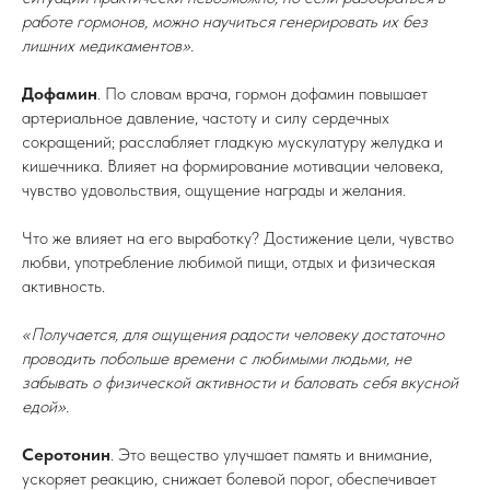
работе гормонов, можно научиться генерировать их без
лишних медикаментов».
Дофамин
. По словам врача, гормон дофамин повышает
артериальное давление, частоту и силу сердечных
сокращений; расслабляет гладкую мускулатуру желудка и
кишечника. Влияет на формирование мотивации человека,
чувство удовольствия, ощущение награды и желания.
Что же влияет на его выработку? Достижение цели, чувство
любви, употребление любимой пищи, отдых и физическая
активность.
«Получается, для ощущения радости человеку достаточно
проводить побольше времени с любимыми людьми, не
забывать о физической активности и баловать себя вкусной
едой».
Серотонин
. Это вещество улучшает память и внимание,
ускоряет реакцию, снижает болевой порог, обеспечивает