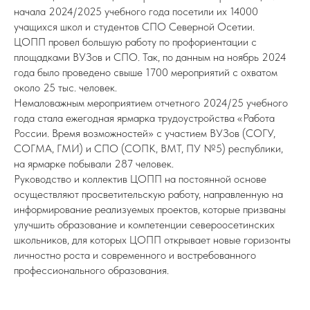
начала 2024/2025 учебного года посетили их 14000
учащихся школ и студентов СПО Северной Осетии.
ЦОПП провел большую работу по профориентации с
площадками ВУЗов и СПО. Так, по данным на ноябрь 2024
года было проведено свыше 1700 мероприятий с охватом
около 25 тыс. человек.
Немаловажным мероприятием отчетного 2024/25 учебного
года стала ежегодная ярмарка трудоустройства «Работа
России. Время возможностей» с участием ВУЗов (СОГУ,
СОГМА, ГМИ) и СПО (СОПК, ВМТ, ПУ №5) республики,
на ярмарке побывали 287 человек.
Руководство и коллектив ЦОПП на постоянной основе
осуществляют просветительскую работу, направленную на
информирование реализуемых проектов, которые призваны
улучшить образование и компетенции североосетинских
школьников, для которых ЦОПП открывает новые горизонты
личностно роста и современного и востребованного
профессионального образования.