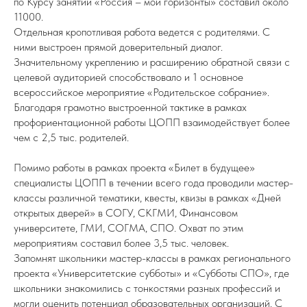
по Курсу занятий «Россия – мои горизонты» составил около
11000.
Отдельная кропотливая работа ведется с родителями. С
ними выстроен прямой доверительный диалог.
Значительному укреплению и расширению обратной связи с
целевой аудиторией способствовало и 1 основное
всероссийское мероприятие «Родительское собрание».
Благодаря грамотно выстроенной тактике в рамках
профориентационной работы ЦОПП взаимодействует более
чем с 2,5 тыс. родителей.
Помимо работы в рамках проекта «Билет в будущее»
специалисты ЦОПП в течении всего года проводили мастер-
классы различной тематики, квесты, квизы в рамках «Дней
открытых дверей» в СОГУ, СКГМИ, Финансовом
университете, ГМИ, СОГМА, СПО. Охват по этим
мероприятиям составил более 3,5 тыс. человек.
Запомнят школьники мастер-классы в рамках регионального
проекта «Университетские субботы» и «Субботы СПО», где
школьники знакомились с тонкостями разных профессий и
могли оценить потенциал образовательных организаций. С