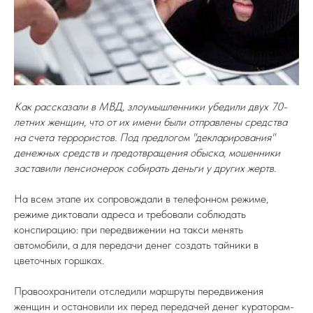
Как рассказали в МВД, злоумышленники убедили двух 70-
летних женщин, что от их имени были отправлены средства
на счета террористов. Под предлогом "декларирования"
денежных средств и предотвращения обыска, мошенники
заставили пенсионерок собирать деньги у других жертв.
На всем этапе их сопровождали в телефонном режиме,
режиме диктовали адреса и требовали соблюдать
конспирацию: при передвижении на такси менять
автомобили, а для передачи денег создать тайники в
цветочных горшках.
Правоохранители отследили маршруты передвижения
женщин и остановили их перед передачей денег кураторам-