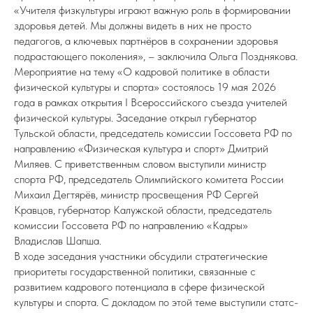
«Учителя физкультуры играют важную роль в формировании
здоровья детей. Мы должны видеть в них не просто
педагогов, а ключевых партнёров в сохранении здоровья
подрастающего поколения», – заключила Ольга Позднякова.
Мероприятие на тему «О кадровой политике в области
физической культуры и спорта» состоялось 19 мая 2026
года в рамках открытия I Всероссийского съезда учителей
физической культуры. Заседание открыл губернатор
Тульской области, председатель комиссии Госсовета РФ по
направлению «Физическая культура и спорт» Дмитрий
Миляев. С приветственным словом выступили министр
спорта РФ, председатель Олимпийского комитета России
Михаил Дегтярёв, министр просвещения РФ Сергей
Кравцов, губернатор Калужской области, председатель
комиссии Госсовета РФ по направлению «Кадры»
Владислав Шапша.
В ходе заседания участники обсудили стратегические
приоритеты государственной политики, связанные с
развитием кадрового потенциала в сфере физической
культуры и спорта. С докладом по этой теме выступили статс-