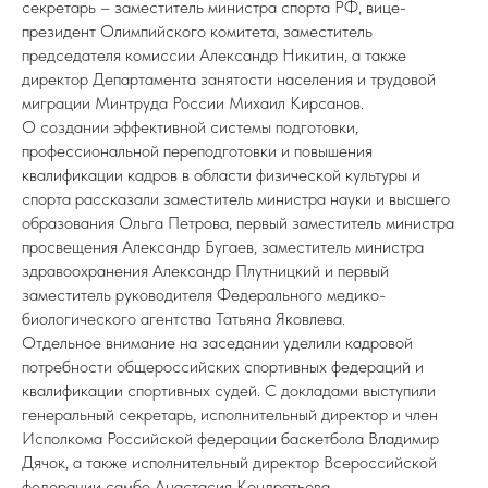
секретарь – заместитель министра спорта РФ, вице-
президент Олимпийского комитета, заместитель
председателя комиссии Александр Никитин, а также
директор Департамента занятости населения и трудовой
миграции Минтруда России Михаил Кирсанов.
О создании эффективной системы подготовки,
профессиональной переподготовки и повышения
квалификации кадров в области физической культуры и
спорта рассказали заместитель министра науки и высшего
образования Ольга Петрова, первый заместитель министра
просвещения Александр Бугаев, заместитель министра
здравоохранения Александр Плутницкий и первый
заместитель руководителя Федерального медико-
биологического агентства Татьяна Яковлева.
Отдельное внимание на заседании уделили кадровой
потребности общероссийских спортивных федераций и
квалификации спортивных судей. С докладами выступили
генеральный секретарь, исполнительный директор и член
Исполкома Российской федерации баскетбола Владимир
Дячок, а также исполнительный директор Всероссийской
федерации самбо Анастасия Кондратьева.