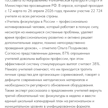
Госсовета по направлению «Физическая культура и спорт» и
Министерства просвещения РФ. В опросе, который проходил
с 12 марта по 26 апреля 2026 года, приняли участие 22 724
учителя из всех регионов страны.
«Учитель физкультуры в России – профессионально
мотивированный человек, который работает в полную силу,
несмотря на имеющиеся системные проблемы, уделяет
время профессиональному развитию и активно решает
дополнительные задачи, помимо непосредственно
проведения уроков», – отметила Ольга Позднякова.
Согласно представленным данным, 87% опрошенных
учителей довольны выбором профессии, при этом
эффективной систему стимулирующих выплат считают 38%.
Немало учителей отмечают, что им приходится тратить
личные средства для организации соревнований, говорят о
дефиците современных методических материалов и
необходимости регулярного обновления оборудования.
Также эксперт рассказала о предложениях учителей вернуть
третий обязательный час физкультуры в неделю и ввести
единый школьный календарный план на региональном и
муниципальном уровнях в унифицированном формате.