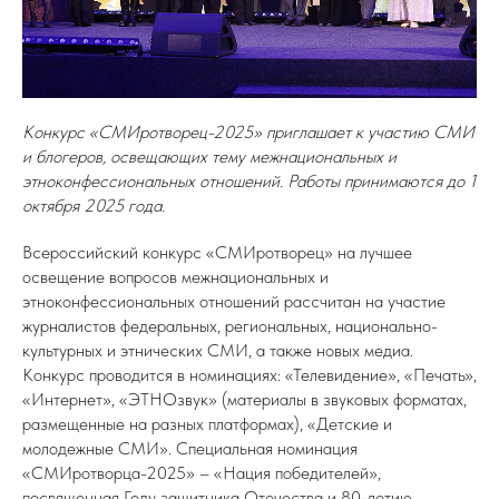
Конкурс «СМИротворец-2025» приглашает к участию СМИ
и блогеров, освещающих тему межнациональных и
этноконфессиональных отношений. Работы принимаются до 1
октября 2025 года.
Всероссийский конкурс «СМИротворец» на лучшее
освещение вопросов межнациональных и
этноконфессиональных отношений рассчитан на участие
журналистов федеральных, региональных, национально-
культурных и этнических СМИ, а также новых медиа.
Конкурс проводится в номинациях: «Телевидение», «Печать»,
«Интернет», «ЭТНОзвук» (материалы в звуковых форматах,
размещенные на разных платформах), «Детские и
молодежные СМИ». Специальная номинация
«СМИротворца-2025» – «Нация победителей»,
посвященная Году защитника Отечества и 80-летию