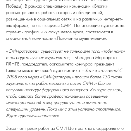
Победы). В рамках специальной номинации «Блоги»
рассматриваются работы авторов и объединений,
размещенные в социальных сетях и на различных интернет-
платформах, не являющихся СМИ. Начинающие журналисты,
студенты профильных факультетов вузов, состязаются в
специальной номинации «Поколение мультимедиа».
«СМИротворец» существует не только для того, чтобы найти
и наградить лучших журналистов
, – убеждена Маргарита
ЛЯНГЕ, председатель оргкомитета конкурса, президент
Гильдии межэтнической журналистики. –
Хотя и это важно! С
2008 года через «СМИротворец» прошли более 130 тысяч
журналистских работ, несколько сотен СМИ и блогов
получили награды федерального конкурса. Конкурс создан,
чтобы сделать более профессиональным освещение
межнациональной темы, продвинуть ее и вывести на
следующий уровень. Пока мы с этим успешно справляемся.
Ждем единомышленников!
»
Закончен прием работ из СМИ Центрального федерального