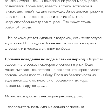
близко к судам – при их приближении уровень воды резко
повышается. Кроме того, известны случаи затягивания
плавающих людей под дно теплохода. Запрещаются прыжки в
воду с лодок, катеров, пирсов и прочих объектов,
неприспособленных для этих целей. Это может стоить
разбитой головы.
– Не рекомендуется купаться в водоемах, если температура
воды ниже +15 градусов. Также нельзя купаться во время
шторма или в местах с сильным прибоем.
Правила поведения на воде в летний период.
Открытый
водоем – это всегда некоторая опасность и риск. Вода
может выглядеть приветливо, но даже тот, кто хорошо умеет
плавать, может попасть в беду. Правила безопасности на
воде летом мало отличаются от общепринятых норм
поведения в другое время.
Можно лишь добавить некоторые рекомендации:
– продолжительность купания должна зависеть от