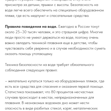
присмотра за детьми, прыжки с высоты. Безопасность на
воде легче всего обеспечить на специально оборудованном
пляже, где есть медпункт и спасательные средства.
Правила поведения на воде.
Ежегодно в России тонут
около 25–30 тысяч человек, и это страшная цифра. Многие
люди просто не умеют держаться на воде, поэтому очень
важно овладеть техникой плавания еще в детстве, чтобы
чувствовать себя уверенно и в случае необходимости суметь
оказать помощь утопающему.
Техника безопасности на воде требует обязательного
соблюдения следующих правил:
– желательно купаться только на оборудованных пляжах, где
есть все средства для спасения и оказания первой помощи.
Статистика показывает, что 80 процентов несчастных
случаев происходит в местах, непредназначенных для
плавания. В незнакомых водоемах дно может нести
опасность в виде разбитых стекол, коряг, металлических