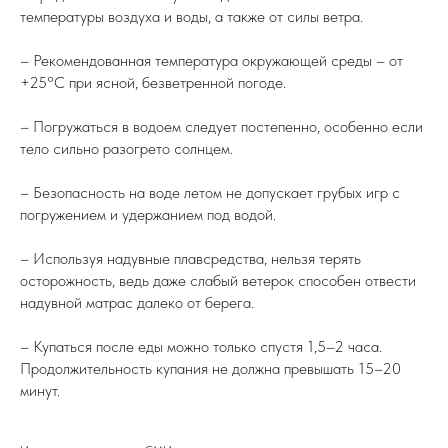
температуры воздуха и воды, а также от силы ветра.
– Рекомендованная температура окружающей среды – от
+25°С при ясной, безветренной погоде.
– Погружаться в водоем следует постепенно, особенно если
тело сильно разогрето солнцем.
– Безопасность на воде летом не допускает грубых игр с
погружением и удержанием под водой.
– Используя надувные плавсредства, нельзя терять
осторожность, ведь даже слабый ветерок способен отвести
надувной матрас далеко от берега.
– Купаться после еды можно только спустя 1,5–2 часа.
Продолжительность купания не должна превышать 15–20
минут.