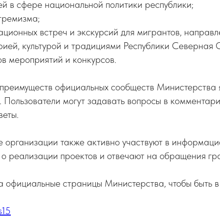
й в сфере национальной политики республики;
тремизма;
ционных встреч и экскурсий для мигрантов, направл
рией, культурой и традициями Республики Северная О
в мероприятий и конкурсов.
 преимуществ официальных сообществ Министерства 
. Пользователи могут задавать вопросы в комментар
веты.
 организации также активно участвуют в информаци
 о реализации проектов и отвечают на обращения гр
 официальные страницы Министерства, чтобы быть в
s15