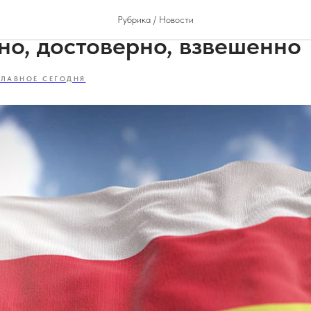
ьная политика республики:
Рубрика / Новости
но, достоверно, взвешенно
ГЛАВНОЕ СЕГОДНЯ