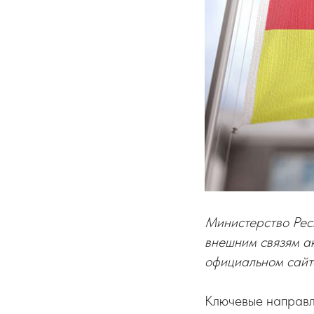
Министерство Рес
внешним связям ак
официальном сайт
Ключевые направл