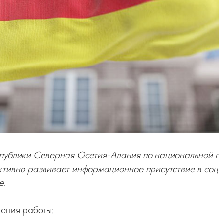
публики Северная Осетия-Алания по национальной п
тивно развивает информационное присутствие в соци
е.
ения работы: