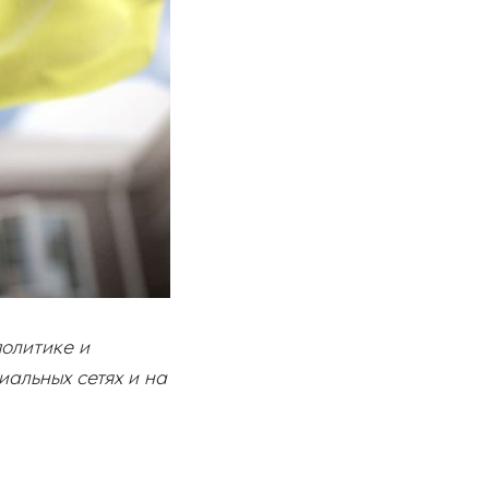
олитике и
альных сетях и на