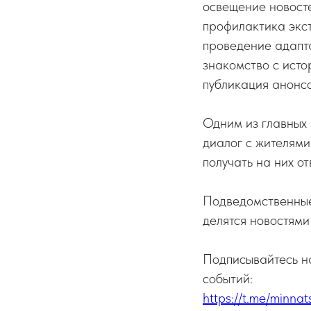
освещение новосте
профилактика экс
проведение адапта
знакомство с исто
публикация анонсо
Одним из главных
диалог с жителями
получать на них от
Подведомственные
делятся новостями
Подписывайтесь на
событий:
https://t.me/minnat