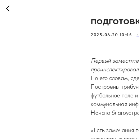
Стадион 
подготов
2025-06-20 10:45
Первый заместите
проинспектировал 
По его словам, сд
Построены трибун
футбольное поле и
коммунальная инфр
Начато благоустро
«Есть замечания п
инженерных сетях.