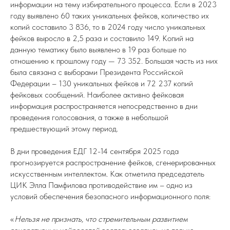
информации на тему избирательного процесса. Если в 2023
году выявлено 60 таких уникальных фейков, количество их
копий составило 3 836, то в 2024 году число уникальных
фейков выросло в 2,5 раза и составило 149. Копий на
данную тематику было выявлено в 19 раз больше по
отношению к прошлому году — 73 352. Большая часть из них
была связана с выборами Президента Российской
Федерации – 130 уникальных фейков и 72 237 копий
фейковых сообщений. Наиболее активно фейковая
информация распространяется непосредственно в дни
проведения голосования, а также в небольшой
предшествующий этому период.
В дни проведения ЕДГ 12-14 сентября 2025 года
прогнозируется распространение фейков, сгенерированных
искусственным интеллектом. Как отметила председатель
ЦИК Элла Памфилова противодействие им – одно из
условий обеспечения безопасного информационного поля:
«
Нельзя не признать, что стремительным развитием