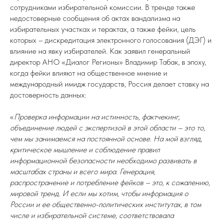
сотрудниками избирательной комиссии. В тренде также
недостоверные сообщения об актах вандализма на
избирательных участках и терактах, а также фейки, цель
которых – дискредитация электронного голосования (ДЭГ) и
влияние на явку избирателей. Как заявил генеральный
директор АНО «Диалог Регионы» Владимир Табак, в эпоху,
когда фейки влияют на общественное мнение и
международный имидж государств, Россия делает ставку на
достоверность данных:
«
Проверка информации на истинность, фактчекинг,
объединение людей с экспертизой в этой области – это то,
чем мы занимаемся на постоянной основе. На мой взгляд,
критическое мышление и соблюдение правил
информационной безопасности необходимо развивать в
масштабах страны и всего мира. Генерация,
распространение и потребление фейков – это, к сожалению,
мировой тренд. И если мы хотим, чтобы информация о
России и ее общественно-политических институтах, в том
числе и избирательной системе, соответствовала