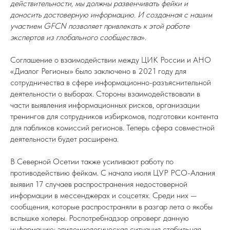
действительности, мы должны развенчивать фейки и
доносить достоверную информацию. И созданная с нашим
участием GFCN позволяет привлекать к этой работе
экспертов из глобального сообщества
».
Соглашение о взаимодействии между ЦИК России и АНО
«Диалог Регионы» было заключено в 2021 году для
сотрудничества в сфере информационно-разъяснительной
деятельности о выборах. Стороны взаимодействовали в
части выявления информационных рисков, организации
тренингов для сотрудников избиркомов, подготовки контента
для пабликов комиссий регионов. Теперь сфера совместной
деятельности будет расширена.
В Северной Осетии также усиливают работу по
противодействию фейкам. С начала июля ЦУР РСО-Алания
выявил 17 случаев распространения недостоверной
информации в мессенджерах и соцсетях. Среди них —
сообщения, которые распространяли в разгар лета о якобы
вспышке холеры. Роспотребнадзор опроверг данную
информацию: эпидемиологическая ситуация стабильная,