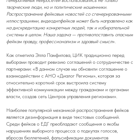
генеративных нейросетей воспользовались не только
творческие люди, но и политические мошенники.
Распространение фейковых новостей со сгенерированными
иллюстрациями, видеодипфейков может быть направлено как
на дискредитацию конкретных людей, так и избирательной
системы в целом. Наша задача — противопоставить опасным
фейкам правду, профессионализм и здравый смысл
».
Как отметила Элла Памфилова, ЦИК традиционно перед
выборами проводит ревизию соглашений о сотрудничестве с
партнерами: «В данном случае мы обновили соглашение о
взаимодействии с АНО «Диалог Регионы», которая за
относительно короткий срок выстроила систему
эффективной коммуникации между гражданами и органами
власти, создав сеть Центров управления регионами».
Наиболее популярной механикой распространения фейков
является дезинформация в виде текстовых сообщений.
Среди фейков о ЕДГ преобладают сообщения о якобы
нарушениях выборного процесса: о подкупах голосов,
вбросах бюллетеней, фальсификации документов