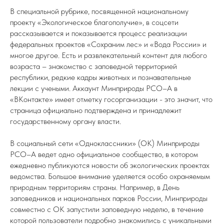
В специальной рубрике, посвященной национальному
проекту «Экологическое благополучие», в соцсети
рассказывается и показывается процесс реализации
федеральных проектов «Сохраним лес» и «Вода России» и
многое другое. Есть и развлекательный контент для любого
возраста – знакомство с заповедной территорией
республики, редкие кадры животных и познавательные
лекции с учеными. Аккаунт Минприроды РСО–А в
«ВКонтакте» имеет отметку госорганизации - это значит, что
страница официально подтверждена и принадлежит
государственному органу власти.
В социальный сети «Одноклассники» (ОК) Минприроды
РСО–А ведет одно официальное сообщество, в котором
ежедневно публикуются новости об экологических проектах
ведомства. Большое внимание уделяется особо охраняемым
природным территориям страны. Например, в День
заповедников и национальных парков России, Минприроды
совместно с ОК запустили заповедную неделю, в течение
которой пользователи подробно знакомились с уникальными