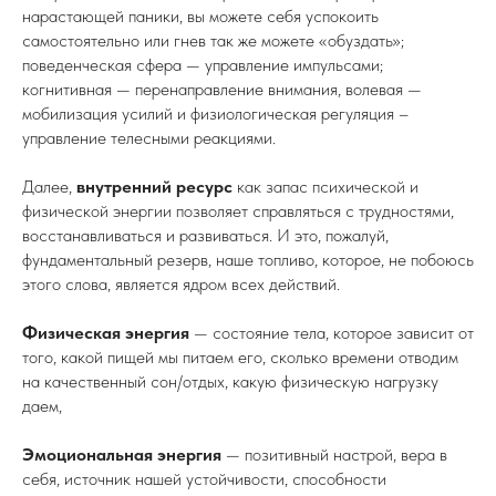
нарастающей паники, вы можете себя успокоить
самостоятельно или гнев так же можете «обуздать»;
поведенческая сфера — управление импульсами;
когнитивная — перенаправление внимания, волевая —
мобилизация усилий и физиологическая регуляция –
управление телесными реакциями.
Далее,
внутренний ресурс
как запас психической и
физической энергии позволяет справляться с трудностями,
восстанавливаться и развиваться. И это, пожалуй,
фундаментальный резерв, наше топливо, которое, не побоюсь
этого слова, является ядром всех действий.
Физическая энергия
— состояние тела, которое зависит от
того, какой пищей мы питаем его, сколько времени отводим
на качественный сон/отдых, какую физическую нагрузку
даем,
Эмоциональная энергия
— позитивный настрой, вера в
себя, источник нашей устойчивости, способности