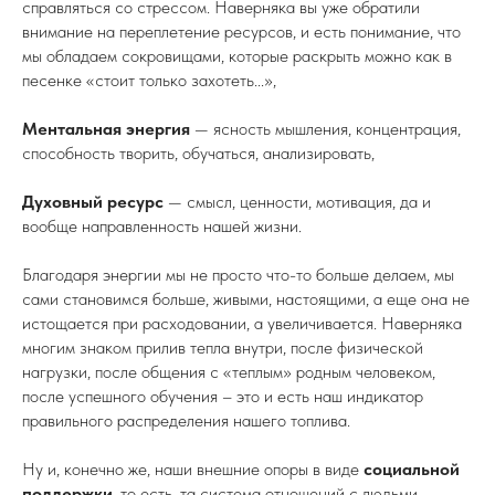
справляться со стрессом. Наверняка вы уже обратили
внимание на переплетение ресурсов, и есть понимание, что
мы обладаем сокровищами, которые раскрыть можно как в
песенке «стоит только захотеть...»,
Ментальная энергия
— ясность мышления, концентрация,
способность творить, обучаться, анализировать,
Духовный ресурс
— смысл, ценности, мотивация, да и
вообще направленность нашей жизни.
Благодаря энергии мы не просто что-то больше делаем, мы
сами становимся больше, живыми, настоящими, а еще она не
истощается при расходовании, а увеличивается. Наверняка
многим знаком прилив тепла внутри, после физической
нагрузки, после общения с «теплым» родным человеком,
после успешного обучения – это и есть наш индикатор
правильного распределения нашего топлива.
Ну и, конечно же, наши внешние опоры в виде
социальной
поддержки
, то есть, та система отношений с людьми,