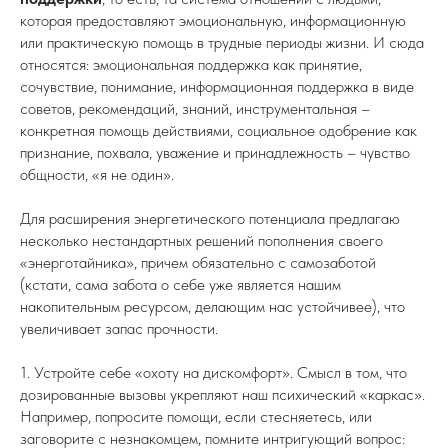
которая предоставляют эмоциональную, информационную
или практическую помощь в трудные периоды жизни. И сюда
относятся: эмоциональная поддержка как принятие,
сочувствие, понимание, информационная поддержка в виде
советов, рекомендаций, знаний, инструментальная –
конкретная помощь действиями, социальное одобрение как
признание, похвала, уважение и принадлежность – чувство
общности, «я не один».
Для расширения энергетического потенциала предлагаю
несколько нестандартных решений пополнения своего
«энерготайника», причем обязательно с самозаботой
(кстати, сама забота о себе уже является нашим
накопительным ресурсом, делающим нас устойчивее), что
увеличивает запас прочности.
1. Устройте себе «охоту на дискомфорт». Смысл в том, что
дозированные вызовы укрепляют наш психический «каркас».
Например, попросите помощи, если стесняетесь, или
заговорите с незнакомцем, помните интригующий вопрос: