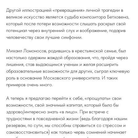
Другой иллюстрацией «превращения» личной трагедии в
великое искусство является судьба композитора Бетховена,
который после потери возможности слышать раскрыл свой
потенциал через внутренний слух и воображение, подарив
человечеству свои лучшие симфонии.
Михаил Ломоносов, родившись в крестьянской семье, был
настолько одержим жаждой образования, что, пройдя через
лишения, став выдающимся ученым и желая расширить
образовательные возможности для других, сыграл ключевую
роль в основание Московского университета. И таких
примеров очень много.
А теперь я предлагаю перейти к себе, «прощупать» свои
возможности, свой значимый капитал, который было бы
здорово/интересно знать «в лицо». При встрече с
трудностями в повседневной жизни (ведь благодаря нашим
резервам, по сути, мы способны справиться со стрессом и
самовосстановиться) как только червь сомнений начинает