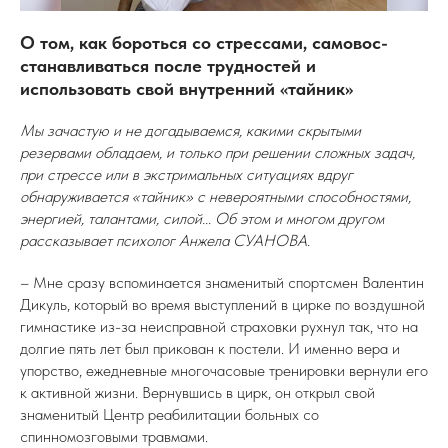
О том, как бороться со стрессами, самовос-
станавливаться после трудностей и
использовать свой внутренний «тайник»
Мы зачастую и не догадываемся, какими скрытыми
резервами обладаем, и только при решении сложных задач,
при стрессе или в экстримальных ситуациях вдруг
обнаруживается «тайник» с невероятными способностями,
энергией, талантами, силой... Об этом и многом другом
рассказывает психолог Анжела СУАНОВА.
– Мне сразу вспоминается знаменитый спортсмен Валентин
Дикуль, который во время выступлений в цирке по воздушной
гимнастике из-за неисправной страховки рухнул так, что на
долгие пять лет был прикован к постели. И именно вера и
упорство, ежедневные многочасовые тренировки вернули его
к активной жизни. Вернувшись в цирк, он открыл свой
знаменитый Центр реабилитации больных со
спинномозговыми травмами.