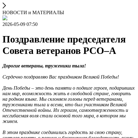
НОВОСТИ и МАТЕРИАЛЫ
2026-05-09 07:50
Поздравление председателя
Совета ветеранов РСО–А
Дорогие ветераны, труженики тыла!
Сердечно поздравляю Вас праздником Великой Победы!
День Победы – это день памяти о подвиге героев, подаривших
нам мир, возможность жить в свободной стране, говорить
на родном языке. Мы склоняем головы перед ветеранами,
тружениками тыла и всеми, кто был участником Великой
Отечественной войны. Их героизм, самоотверженность и
несгибаемая воля стали основой того мира, в котором мы
живем.
В этом празднике соединились гордость за свою страну,
светлая память о павших и бесконечная благодарность всему