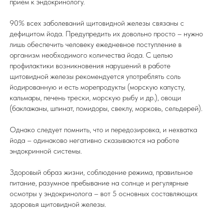
прием к эндокринологу.
90% всех заболеваний щитовидной железы связаны с
дефицитом йода. Предупредить их довольно просто – нужно
лишь обеспечить человеку ежедневное поступление в
организм необходимого количества йода. С целью
профилактики возникновения нарушений в работе
щитовидной железы рекомендуется употреблять соль
йодированную и есть морепродукты (морскую капусту,
кальмары, печень трески, морскую рыбу и др.), овощи
(баклажаны, шпинат, помидоры, свеклу, морковь, сельдерей).
Однако следует помнить, что и передозировка, и нехватка
йода – одинаково негативно сказываются на работе
эндокринной системы.
Здоровый образ жизни, соблюдение режима, правильное
питание, разумное пребывание на солнце и регулярные
осмотры у эндокринолога – вот 5 основных составляющих
здоровья щитовидной железы.