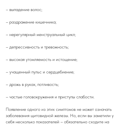
– выпадение волос;
– раздражение кишечника;
– нерегулярный менструальный цикл;
– депрессивность и тревожность;
– высокая утомляемость и истощение;
– учащенный пульс и сердцебиение;
– дрожь в руках, потливость;
– частые головокружения и приступы слабости.
Появление одного из этих симптомов не может означать
заболевания щитовидной железы. Но, если вы заметили у
себя несколько показателей – обязательно сходите на